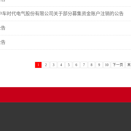
中车时代电气股份有限公司关于部分募集资金账户注销的公告
公告
公告
1
2
3
4
5
6
7
8
9
10
下一页
末