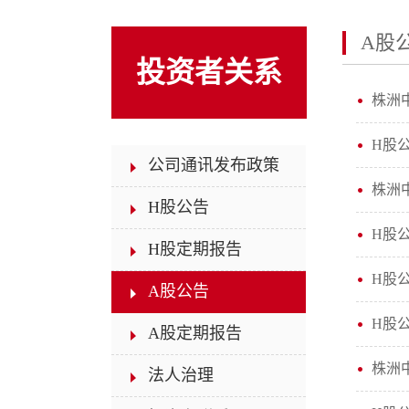
A股
投资者关系
株洲
H股
公司通讯发布政策
株洲
H股公告
H股
H股定期报告
H股
A股公告
H股
A股定期报告
株洲
法人治理