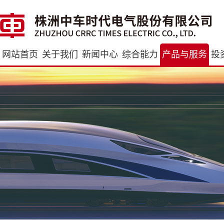
网站首页
关于我们
新闻中心
综合能力
产品与服务
投