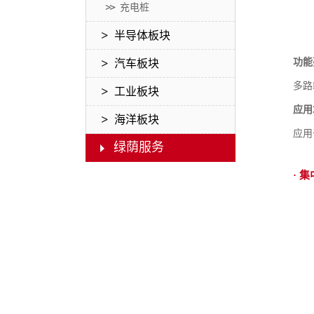
充电桩
半导体板块
功能
汽车板块
多路
工业板块
应用
海洋板块
应用
绿荫服务
· 