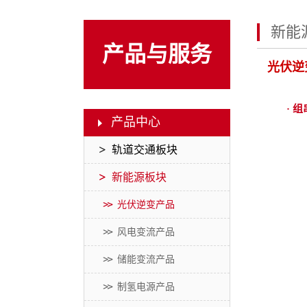
新能
产品与服务
光伏逆
· 
产品中心
轨道交通板块
新能源板块
光伏逆变产品
风电变流产品
储能变流产品
制氢电源产品