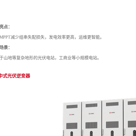
亮点：
MPPT减少组串失配损失，发电效率更高，运维更智能。
场景：
于山地等复杂地形的光伏电站，工商业等小规模电站。
集中式光伏逆变器