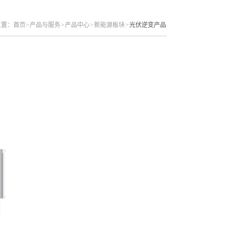
位置：
首页
>
产品与服务
>
产品中心
>
新能源板块
>
光伏逆变产品