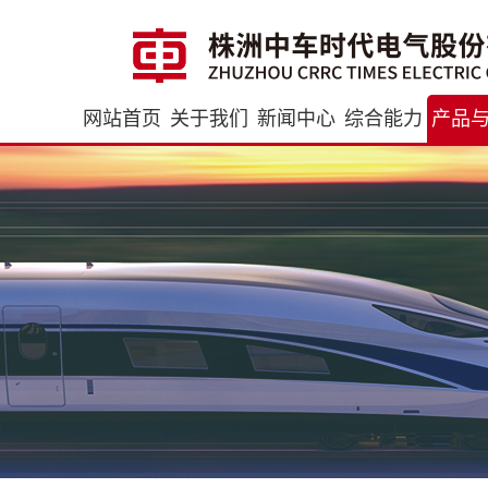
网站首页
关于我们
新闻中心
综合能力
产品