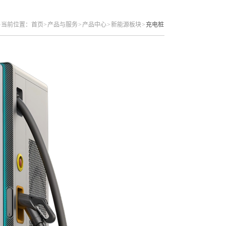
当前位置：
首页
>
产品与服务
>
产品中心
>
新能源板块
>
充电桩