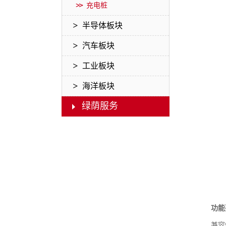
充电桩
半导体板块
汽车板块
工业板块
海洋板块
绿荫服务
功能
兼容