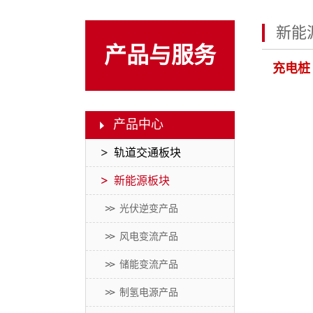
新能
产品与服务
充电桩
产品中心
轨道交通板块
新能源板块
光伏逆变产品
风电变流产品
储能变流产品
制氢电源产品