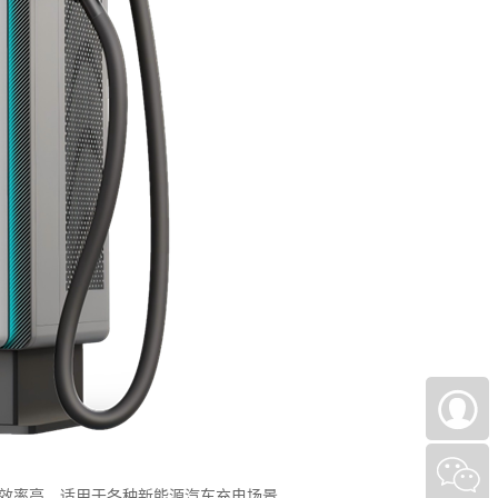
效率高。适用于各种新能源汽车充电场景。