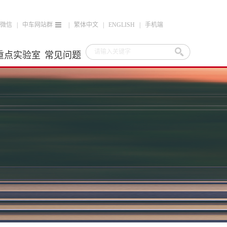
微信
|
中车网站群
|
繁体中文
|
ENGLISH
|
手机端
重点实验室
常见问题