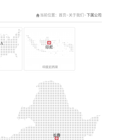
当前位置：
首页
>
关于我们
>
下属公司
.A
印尼
长春