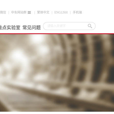
微信
|
中车网站群
|
繁体中文
|
ENGLISH
|
手机端
重点实验室
常见问题