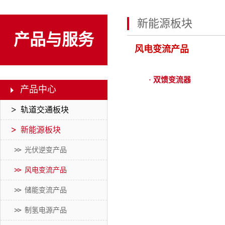
新能源板块
产品与服务
风电变流产品
· 双馈变流器
产品中心
轨道交通板块
新能源板块
光伏逆变产品
风电变流产品
储能变流产品
制氢电源产品