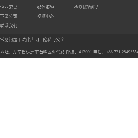
企业荣誉
媒体报道
检测试验能力
下属公司
视频中心
联系我们
常见问题
丨
法律声明
丨
隐私与安全
地址：湖南省株洲市石峰区时代路 邮编：412001 电话：+86 731 28493554 传真