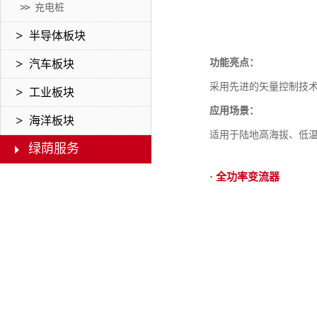
充电桩
半导体板块
功能亮点：
汽车板块
采用先进的矢量控制技
工业板块
应用场景：
海洋板块
适用于陆地高海拔、低
绿荫服务
· 全功率变流器