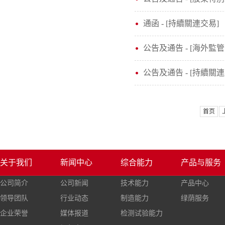
通函 - [持續關連交易]
公告及通告 - [海外監管
公告及通告 - [持續關
首页
关于我们
新闻中心
综合能力
产品与服务
公司简介
公司新闻
技术能力
产品中心
领导团队
行业动态
制造能力
绿荫服务
企业荣誉
媒体报道
检测试验能力