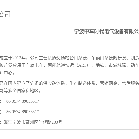
公司
宁波中车时代电气设备有限公
成立于2012年，公司主营轨道交通站台门系统、车辆门系统的研发、制
被广泛应用于有轨电车、智能轨道快运（ART）、地铁、市域城际、动
）中心。
已在国内建立了完备的供应链体系、生产制造体系、营销网络、售后服
哥等多个国家和地区。
+86 0574 89055517
+86 0574 89055517
：浙江宁波市鄞州区时代路200号