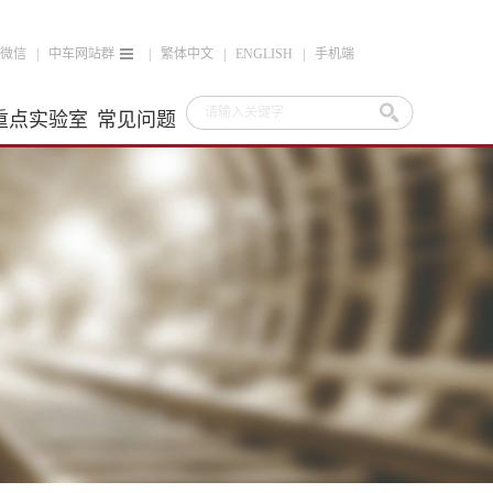
微信
|
中车网站群
|
繁体中文
|
ENGLISH
|
手机端
重点实验室
常见问题