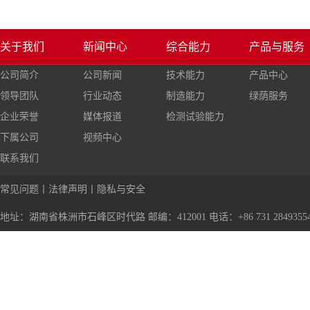
关于我们
新闻中心
综合能力
产品与服务
公司简介
公司新闻
技术能力
产品中心
领导团队
行业动态
制造能力
绿荫服务
企业荣誉
媒体报道
检测试验能力
下属公司
视频中心
联系我们
常见问题
丨
法律声明
丨
隐私与安全
地址：湖南省株洲市石峰区时代路 邮编：412001 电话：+86 731 28493554 传真