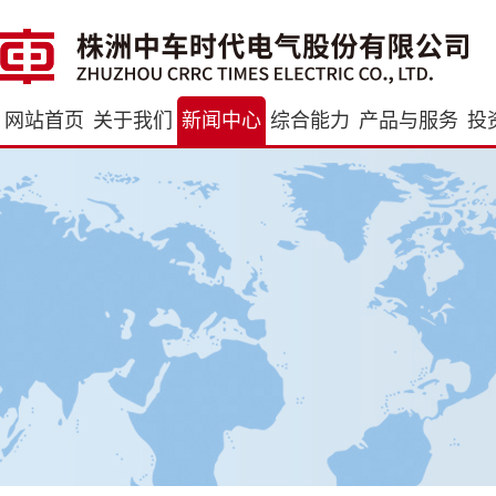
网站首页
关于我们
新闻中心
综合能力
产品与服务
投