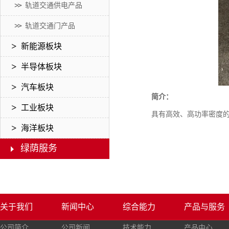
轨道交通供电产品
轨道交通门产品
新能源板块
半导体板块
汽车板块
简介：
工业板块
具有高效、高功率密度的
海洋板块
绿荫服务
关于我们
新闻中心
综合能力
产品与服务
公司简介
公司新闻
技术能力
产品中心