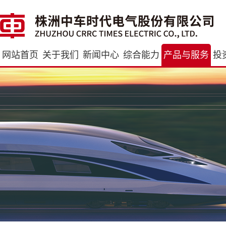
网站首页
关于我们
新闻中心
综合能力
产品与服务
投