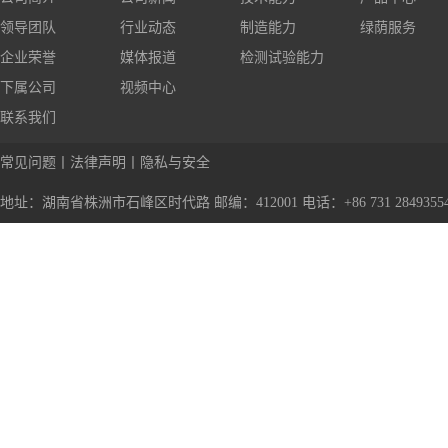
领导团队
行业动态
制造能力
绿荫服务
企业荣誉
媒体报道
检测试验能力
下属公司
视频中心
联系我们
常见问题
丨
法律声明
丨
隐私与安全
地址：湖南省株洲市石峰区时代路 邮编：412001 电话：+86 731 28493554 传真