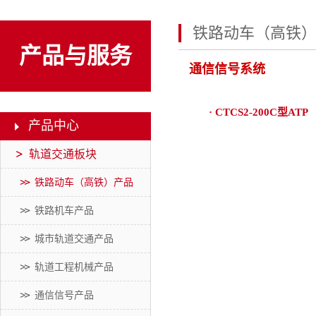
铁路动车（高铁
产品与服务
通信信号系统
· CTCS2-200C型ATP
产品中心
轨道交通板块
铁路动车（高铁）产品
铁路机车产品
城市轨道交通产品
轨道工程机械产品
通信信号产品