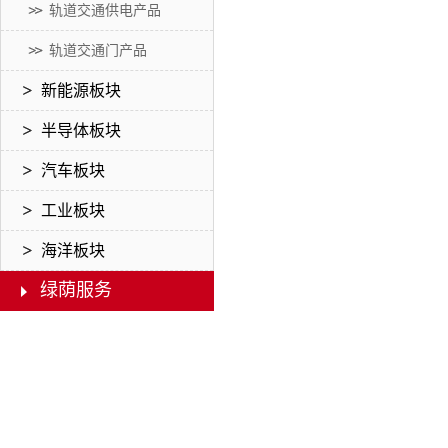
轨道交通供电产品
轨道交通门产品
新能源板块
半导体板块
汽车板块
工业板块
海洋板块
绿荫服务