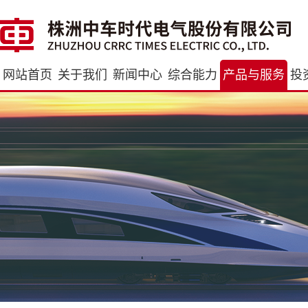
网站首页
关于我们
新闻中心
综合能力
产品与服务
投