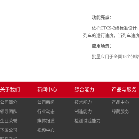
功能亮点：
依托CTCS-2级标准
列车的运行速度，当列车速
应用场景：
批量应用于全国18个铁路
关于我们
新闻中心
综合能力
产品与服务
公司简介
公司新闻
技术能力
产品中心
领导团队
行业动态
制造能力
绿荫服务
企业荣誉
媒体报道
检测试验能力
下属公司
视频中心